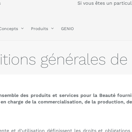
s
Si vous êtes un particu
Concepts
Produits
GENIO
tions générales de
nsemble des produits et services pour la Beauté fourni
 en charge de la commercialisation, de la production, de
te et d’utilisation définissent les droits et obligation