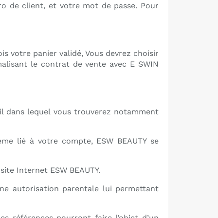
o de client, et votre mot de passe. Pour
is votre panier validé, Vous devrez choisir
rmalisant le contrat de vente avec E SWIN
l dans lequel vous trouverez notamment
lème lié à votre compte, ESW BEAUTY se
 site Internet ESW BEAUTY.
une autorisation parentale lui permettant
 références pourront faire l’objet d’un