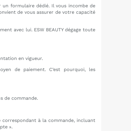
r un formulaire dédié. Il vous incombe de
onvient de vous assurer de votre capacité
ctement avec lui. ESW BEAUTY dégage toute
ntation en vigueur.
oyen de paiement. C’est pourquoi, les
ssus de commande.
e correspondant à la commande, incluant
pte ».