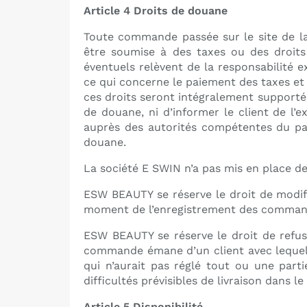
Article 4 Droits de douane
Toute commande passée sur le site de la 
être soumise à des taxes ou des droits
éventuels relèvent de la responsabilité e
ce qui concerne le paiement des taxes et 
ces droits seront intégralement supportés
de douane, ni d’informer le client de l’
auprès des autorités compétentes du pay
douane.
La société E SWIN n’a pas mis en place d
ESW BEAUTY se réserve le droit de modifi
moment de l’enregistrement des commande
ESW BEAUTY se réserve le droit de refuse
commande émane d’un client avec lequel i
qui n’aurait pas réglé tout ou une part
difficultés prévisibles de livraison dans le 
Article 5 Disponibilité