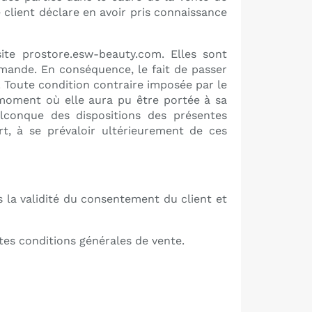
e client déclare en avoir pris connaissance
site
prostore.esw-beauty.com
. Elles sont
mande. En conséquence, le fait de passer
 Toute condition contraire imposée par le
 moment où elle aura pu être portée à sa
conque des dispositions des présentes
t, à se prévaloir ultérieurement de ces
s la validité du consentement du client et
ntes conditions générales de vente.