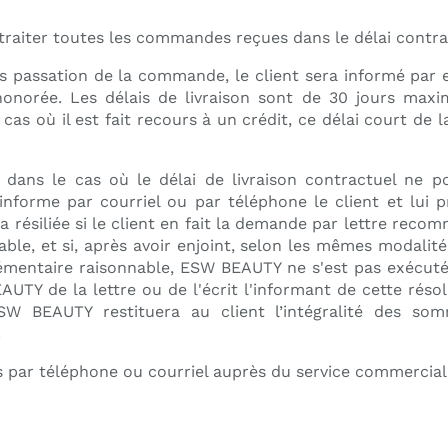
raiter toutes les commandes reçues dans le délai contra
ès passation de la commande, le client sera informé par 
onorée. Les délais de livraison sont de 30 jours maxi
 où il est fait recours à un crédit, ce délai court de la
 dans le cas où le délai de livraison contractuel ne p
orme par courriel ou par téléphone le client et lui pr
ra résiliée si le client en fait la demande par lettre re
ble, et si, après avoir enjoint, selon les mêmes modalit
lémentaire raisonnable, ESW BEAUTY ne s'est pas exécuté
TY de la lettre ou de l'écrit l'informant de cette rés
W BEAUTY restituera au client l’intégralité des s
.
 par téléphone ou courriel auprès du service commercial 