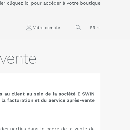
lier
cliquez ici pour accéder à votre boutique
Votre compte
FR
 vente
s au client au sein de la société E SWIN
 la facturation et du Service après-vente
s des parties dans le cadre de la vente de