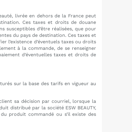
eauté, livrée en dehors de la France peut
tination. Ces taxes et droits de douane
ns susceptibles d‘être réalisées, que pour
entes du pays de destination. Ces taxes et
er l’existence d‘éventuels taxes ou droits
lablement à la commande, de se renseigner
aiement d‘éventuelles taxes et droits de
urés sur la base des tarifs en vigueur au
ient sa décision par courriel, lorsque la
duit distribué par la société ESW BEAUTY,
é du produit commandé ou s’il existe des