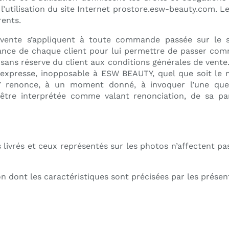
’utilisation du site Internet
prostore.esw-beauty.com
. L
rents.
 vente s’appliquent à toute commande passée sur le 
nce de chaque client pour lui permettre de passer com
sans réserve du client aux conditions générales de vente.
n expresse, inopposable à ESW BEAUTY, quel que soit le
 renonce, à un moment donné, à invoquer l’une quel
être interprétée comme valant renonciation, de sa par
 livrés et ceux représentés sur les photos n’affectent pa
on dont les caractéristiques sont précisées par les prése