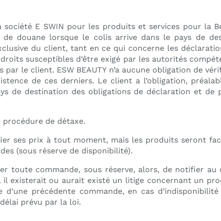
société E SWIN pour les produits et services pour la B
 de douane lorsque le colis arrive dans le pays de des
xclusive du client, tant en ce qui concerne les déclaratio
droits susceptibles d‘être exigé par les autorités compét
 par le client. ESW BEAUTY n’a aucune obligation de vérifi
existence de ces derniers. Le client a l’obligation, préa
s de destination des obligations de déclaration et de p
e procédure de détaxe.
er ses prix à tout moment, mais les produits seront fact
s (sous réserve de disponibilité).
r toute commande, sous réserve, alors, de notifier au cl
l existerait ou aurait existé un litige concernant un pro
ie d’une précédente commande, en cas d’indisponibilit
délai prévu par la loi.