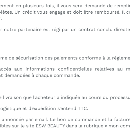
iement en plusieurs fois, il vous sera demandé de rempli
lètes. Un crédit vous engage et doit être remboursé. Il c
.
r notre partenaire est régi par un contrat conclu dire
ème de sécurisation des paiements conforme à la régleme
ès aux informations confidentielles relatives au m
ront demandées à chaque commande.
de livraison que l’acheteur a indiquée au cours du proce
logistique et d’expédition s’entend TTC.
t annoncée par email. Le bon de commande et la factur
essibles sur le site ESW BEAUTY dans la rubrique « mon com