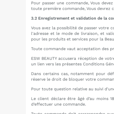
Pour passer une commande, Vous devez vo
toute première commande, Vous devrez c
3.2 Enregistrement et validation de la 
Vous avez la possibilité de passer votre c
l'adresse et le mode de livraison, et va
pour les produits et services pour la Beau
Toute commande vaut acceptation des prix
ESW BEAUTY accusera réception de votr
un lien vers les présentes Conditions Gén
Dans certains cas, notamment pour déf
réserve le droit de bloquer votre comman
Pour toute question relative au suivi d'
Le client déclare être âgé d’au moins 18
d’effectuer une commande.
Toute commande doit correspondre aux b