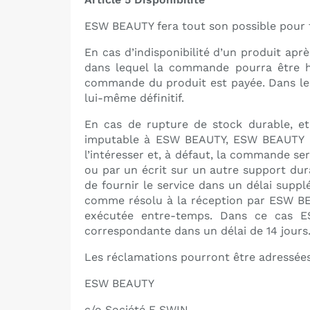
ESW BEAUTY fera tout son possible pour t
En cas d’indisponibilité d’un produit apr
dans lequel la commande pourra être h
commande du produit est payée. Dans le cas
lui-même définitif.
En cas de rupture de stock durable, et
imputable à ESW BEAUTY, ESW BEAUTY inf
l’intéresser et, à défaut, la commande se
ou par un écrit sur un autre support dura
de fournir le service dans un délai supp
comme résolu à la réception par ESW BEAU
exécutée entre-temps. Dans ce cas ES
correspondante dans un délai de 14 jours
Les réclamations pourront être adressées
ESW BEAUTY
c/o Société E SWIN