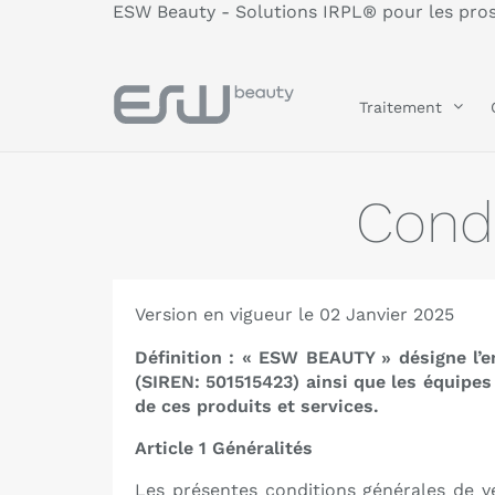
ESW Beauty - Solutions IRPL® pour les pro
Traitement
Condi
Version en vigueur le 02 Janvier 2025
Définition : « ESW BEAUTY » désigne l’e
(SIREN: 501515423) ainsi que les équipes
de ces produits et services.
Article 1 Généralités
Les présentes conditions générales de ven