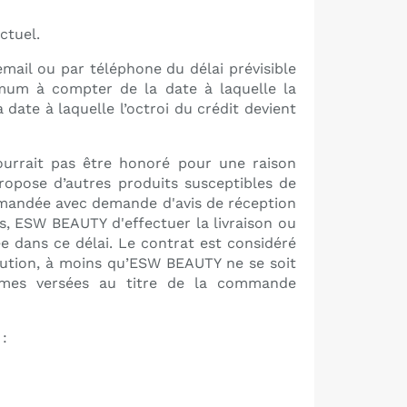
ctuel.
email ou par téléphone du délai prévisible
mum à compter de la date à laquelle la
 date à laquelle l’octroi du crédit devient
ourrait pas être honoré pour une raison
opose d’autres produits susceptibles de
commandée avec demande d'avis de réception
és, ESW BEAUTY d'effectuer la livraison ou
e dans ce délai. Le contrat est considéré
olution, à moins qu’ESW BEAUTY ne se soit
ommes versées au titre de la commande
: