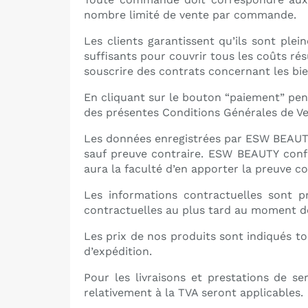
nombre limité de vente par commande.
Les clients garantissent qu’ils sont ple
suffisants pour couvrir tous les coûts ré
souscrire des contrats concernant les bi
En cliquant sur le bouton “paiement” pend
des présentes Conditions Générales de Ve
Les données enregistrées par ESW BEAUTY
sauf preuve contraire. ESW BEAUTY confi
aura la faculté d’en apporter la preuve co
Les informations contractuelles sont p
contractuelles au plus tard au moment de 
Les prix de nos produits sont indiqués tou
d’expédition.
Pour les livraisons et prestations de se
relativement à la TVA seront applicables.