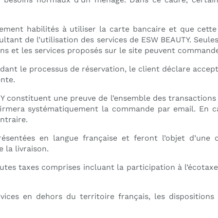
inement habilités à utiliser la carte bancaire et que cet
sultant de l’utilisation des services de ESW BEAUTY. Seul
ens et les services proposés sur le site peuvent command
ant le processus de réservation, le client déclare accepte
nte.
 constituent une preuve de l’ensemble des transactions 
rmera systématiquement la commande par email. En cas 
ntraire.
résentées en langue française et feront l’objet d’une 
la livraison.
tes taxes comprises incluant la participation à l’écotaxe
rvices en dehors du territoire français, les dispositio